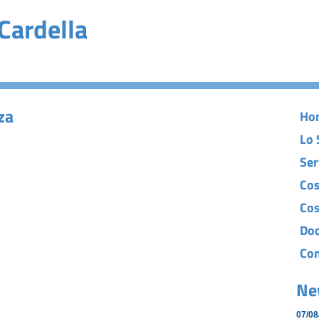
Cardella
za
Ho
Lo 
Ser
Cos
Cos
Do
Con
Ne
07/08