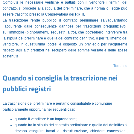
Compiute le necessarie verifiche e pattuiti con il venditore i termini del
contratto, si procede alla stipula del preliminare, che a norma di legge può
essere trascritto presso la Conservatoria dei RR. II.
La trascrizione rende pubblico il contratto preliminare salvaguardando
l’acquirente dalle conseguenze dannose per trascrizioni pregiudizievoli
sull’immobile (pignoramenti, sequestri, altro), che potrebbero intervenire tra
la stipula del preliminare e quella del contratto definitivo, o per fallimento del
venditore. In quest’ultima ipotesi è disposto un privilegio per l’acquirente
rispetto agli altri creditori nel recupero delle somme versate e delle spese
sostenute.
Torna su
Quando si consiglia la trascrizione nei
pubblici registri
La trascrizione del preliminare è pertanto consigliabile e comunque
particolarmente opportuna nei seguenti casi:
quando il venditore è un imprenditore;
quando tra la stipula del contratto preliminare e quella del definitivo si
devono eseguire lavori di ristrutturazione, chiedere concessioni,