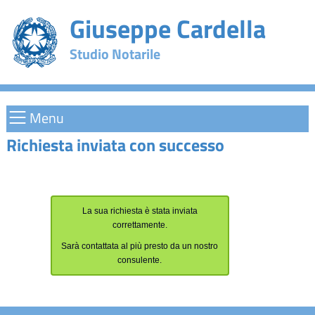
Giuseppe Cardella
Studio Notarile
Menu
Richiesta inviata con successo
La sua richiesta è stata inviata
correttamente.
Sarà contattata al più presto da un nostro
consulente.